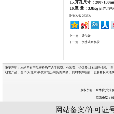
15.开孔尺寸：280×100
16.重 量：3.8Kg
(此产品已
浏览次数:2636次
上一篇：
采气袋
下一篇：
便携式余氯仪
重要声明：本站所有产品报价均不含手续费、包装费、运保费 ;本站所列参数、
研发产品，金华仪(北京)科技有限公司负责保修， 同时本声明的一切解释权依法属
版权所有：
金华仪(北京
联系电话：010
网站备案/许可证