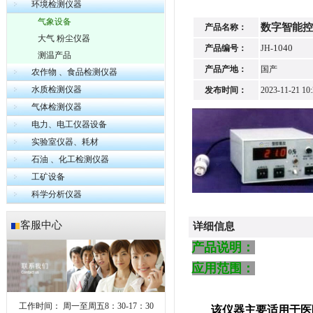
环境检测仪器
气象设备
数字智能
产品名称：
大气 粉尘仪器
1040
产品编号：
JH-
测温产品
产品产地：
国产
农作物 、食品检测仪器
水质检测仪器
发布时间：
2023-11-21 10:
气体检测仪器
电力、电工仪器设备
实验室仪器、耗材
石油 、化工检测仪器
工矿设备
科学分析仪器
客服中心
详细信息
产品说明：
应用范围：
工作时间：
周一至周五8：30-17：30
该仪器主要适用于医院